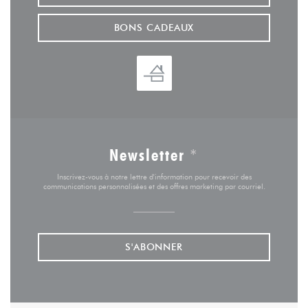
BONS CADEAUX
Newsletter
*
Inscrivez-vous à notre lettre d'information pour recevoir des
communications personnalisées et des offres marketing par courriel.
S'ABONNER