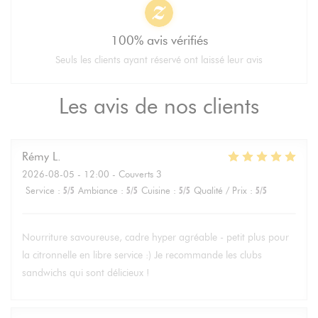
100% avis vérifiés
Seuls les clients ayant réservé ont laissé leur avis
Les avis de nos clients
Rémy
L
2026-08-05
- 12:00 - Couverts 3
Service
:
5
/5
Ambiance
:
5
/5
Cuisine
:
5
/5
Qualité / Prix
:
5
/5
Nourriture savoureuse, cadre hyper agréable - petit plus pour
la citronnelle en libre service :) Je recommande les clubs
sandwichs qui sont délicieux !