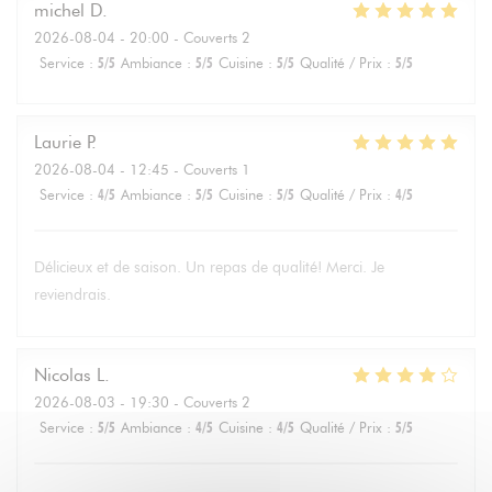
michel
D
2026-08-04
- 20:00 - Couverts 2
Service
:
5
/5
Ambiance
:
5
/5
Cuisine
:
5
/5
Qualité / Prix
:
5
/5
Laurie
P
2026-08-04
- 12:45 - Couverts 1
Service
:
4
/5
Ambiance
:
5
/5
Cuisine
:
5
/5
Qualité / Prix
:
4
/5
Délicieux et de saison. Un repas de qualité! Merci. Je
reviendrais.
Nicolas
L
2026-08-03
- 19:30 - Couverts 2
Service
:
5
/5
Ambiance
:
4
/5
Cuisine
:
4
/5
Qualité / Prix
:
5
/5