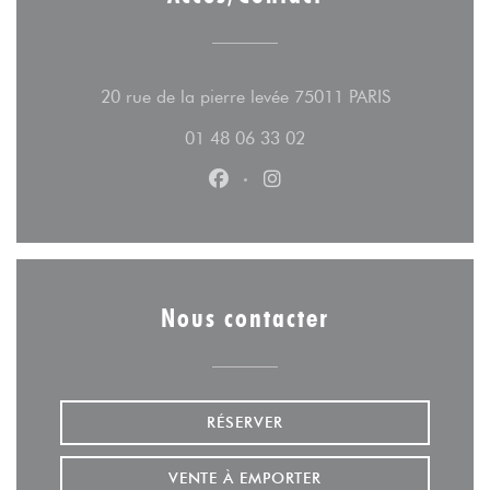
((ouvre une n
20 rue de la pierre levée 75011 PARIS
01 48 06 33 02
Facebook ((ouvre une nouvelle fe
Instagram ((ouvre une nouv
Nous contacter
RÉSERVER
VENTE À EMPORTER