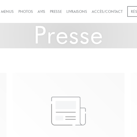
((OUVRE UNE NOUVELLE FEN
& MENUS
PHOTOS
AVIS
PRESSE
LIVRAISONS
ACCÈS/CONTACT
RÉ
Presse