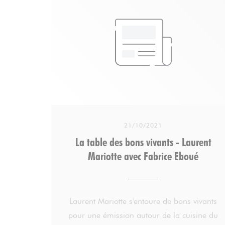
21/10/2021
La table des bons vivants - Laurent
Mariotte avec Fabrice Eboué
Laurent Mariotte s'entoure de bons vivants
pour une émission autour de la cuisine du