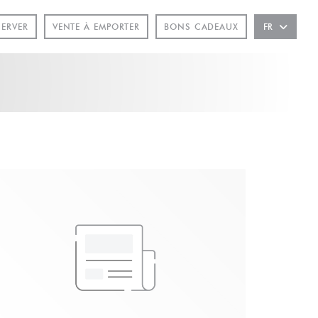
ÊTRE))
SERVER
VENTE À EMPORTER
BONS CADEAUX
FR