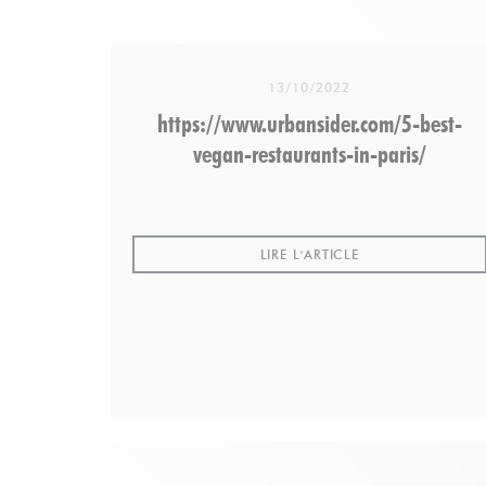
13/10/2022
https://www.urbansider.com/5-best-
vegan-restaurants-in-paris/
((OUVRE UNE NOU
LIRE L'ARTICLE