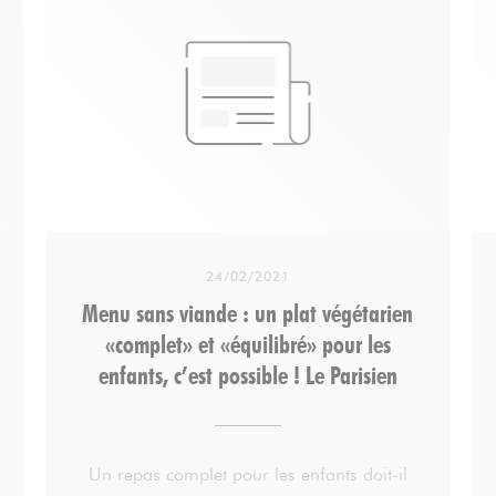
24/02/2021
Menu sans viande : un plat végétarien
«complet» et «équilibré» pour les
enfants, c’est possible ! Le Parisien
Un repas complet pour les enfants doit-il