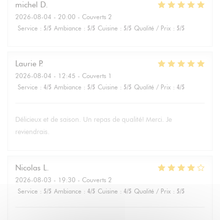
michel
D
2026-08-04
- 20:00 - Couverts 2
Service
:
5
/5
Ambiance
:
5
/5
Cuisine
:
5
/5
Qualité / Prix
:
5
/5
Laurie
P
2026-08-04
- 12:45 - Couverts 1
Service
:
4
/5
Ambiance
:
5
/5
Cuisine
:
5
/5
Qualité / Prix
:
4
/5
Délicieux et de saison. Un repas de qualité! Merci. Je
reviendrais.
Nicolas
L
2026-08-03
- 19:30 - Couverts 2
Service
:
5
/5
Ambiance
:
4
/5
Cuisine
:
4
/5
Qualité / Prix
:
5
/5