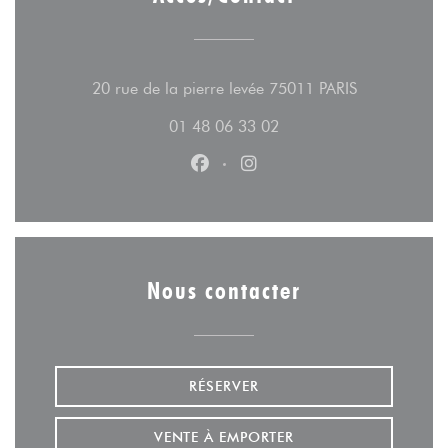
((ouvre une n
20 rue de la pierre levée 75011 PARIS
01 48 06 33 02
Facebook ((ouvre une nouvelle fe
Instagram ((ouvre une nouv
Nous contacter
RÉSERVER
VENTE À EMPORTER