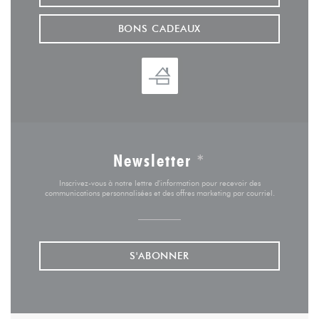
BONS CADEAUX
Newsletter
*
Inscrivez-vous à notre lettre d'information pour recevoir des
communications personnalisées et des offres marketing par courriel.
S'ABONNER