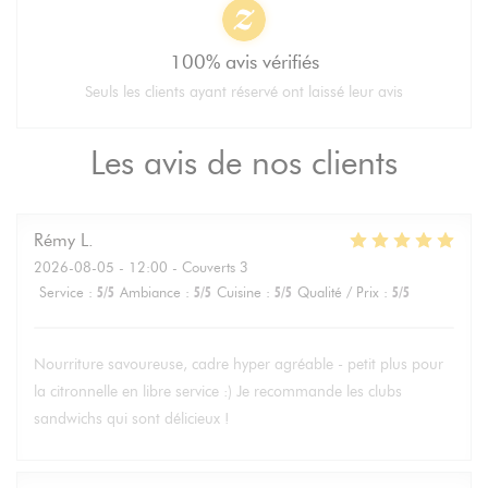
100% avis vérifiés
Seuls les clients ayant réservé ont laissé leur avis
Les avis de nos clients
Rémy
L
2026-08-05
- 12:00 - Couverts 3
Service
:
5
/5
Ambiance
:
5
/5
Cuisine
:
5
/5
Qualité / Prix
:
5
/5
Nourriture savoureuse, cadre hyper agréable - petit plus pour
la citronnelle en libre service :) Je recommande les clubs
sandwichs qui sont délicieux !