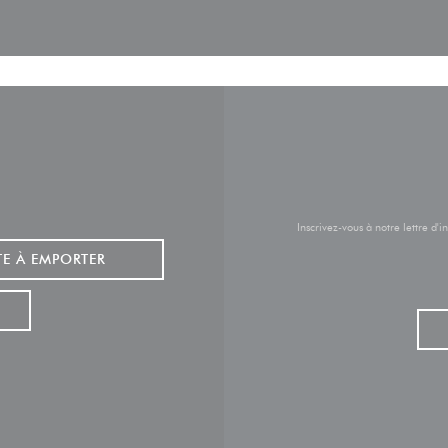
Inscrivez-vous à notre lettre d
TE À EMPORTER