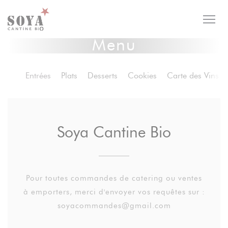
Panel pro správu cookies
Menu
Entrées
Plats
Desserts
Cookies
Carte des Vins
Soya Cantine Bio
Pour toutes commandes de catering ou ventes
à emporters, merci d'envoyer vos requêtes sur :
soyacommandes@gmail.com