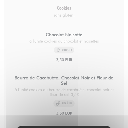
Cookies
sans gluten.
Chocolat Noisette
à l'unité cookies au chocolat et noisettes
OŘECHY
3,50 EUR
Beurre de Cacahuète, Chocolat Noir et Fleur de
Sel
à l'unité cookies au beurre de cacahuète, chocolat noir et
fleur de sel. 3,5€
ARAŠÍDY
3,50 EUR