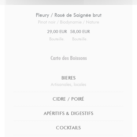
Fleury / Rosé de Saignée brut
Pinot noir / Biodynamie / Nature
29,00 EUR
58,00 EUR
Bouteille.
Bouteille.
Carte des Boissons
BIERES
Artisanales, locales
CIDRE / POIRÉ
APÉRITIFS & DIGESTIFS
COCKTAILS