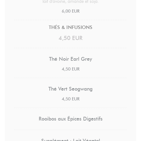
lait d'avoine, amande et soja.
6,00 EUR
THÉS & INFUSIONS
4,50 EUR
Thé Noir Earl Grey
4,50 EUR
Thé Vert Seogwang
4,50 EUR
Rooibos aux Épices Digestifs
Supplément : Lait Végetal