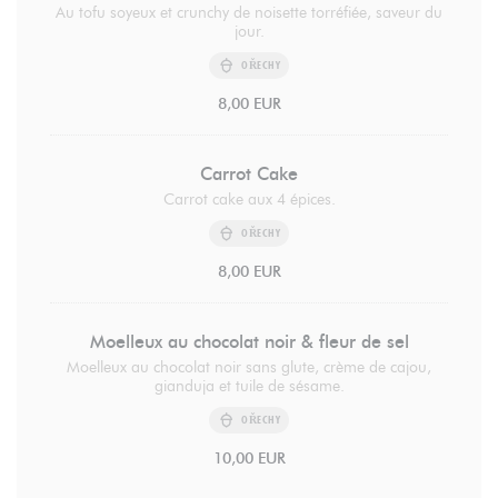
Au tofu soyeux et crunchy de noisette torréfiée, saveur du
jour.
OŘECHY
8,00 EUR
Carrot Cake
Carrot cake aux 4 épices.
OŘECHY
8,00 EUR
Moelleux au chocolat noir & fleur de sel
Moelleux au chocolat noir sans glute, crème de cajou,
gianduja et tuile de sésame.
OŘECHY
10,00 EUR