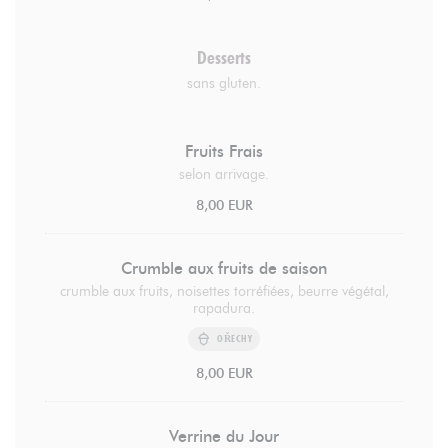
Desserts
sans gluten.
Fruits Frais
selon arrivage.
8,00 EUR
Crumble aux fruits de saison
crumble aux fruits, noisettes torréfiées, beurre végétal,
rapadura.
OŘECHY
8,00 EUR
Verrine du Jour