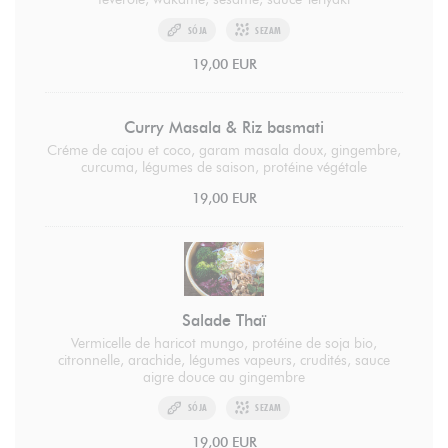
SÓJA
SEZAM
19,00 EUR
Curry Masala & Riz basmati
Créme de cajou et coco, garam masala doux, gingembre,
curcuma, légumes de saison, protéine végétale
19,00 EUR
Salade Thaï
Vermicelle de haricot mungo, protéine de soja bio,
citronnelle, arachide, légumes vapeurs, crudités, sauce
aigre douce au gingembre
SÓJA
SEZAM
19,00 EUR