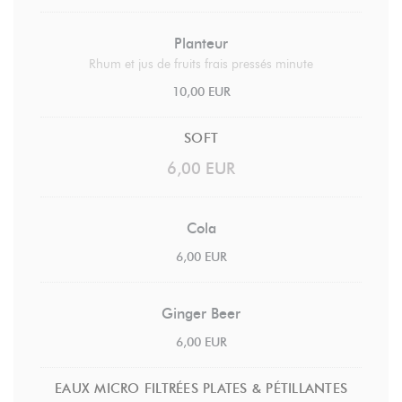
Planteur
Rhum et jus de fruits frais pressés minute
10,00 EUR
SOFT
6,00 EUR
Cola
6,00 EUR
Ginger Beer
6,00 EUR
EAUX MICRO FILTRÉES PLATES & PÉTILLANTES