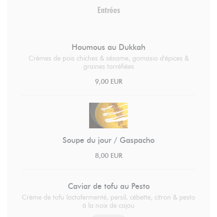
Entrées
Houmous au Dukkah
Crèmes de pois chiches & sésame, gomasio d'épices &
graines torréfiées
9,00 EUR
Soupe du jour / Gaspacho
8,00 EUR
Caviar de tofu au Pesto
Crème de tofu lactofermenté, persil, cébette, citron & pesto
à la noix de cajou