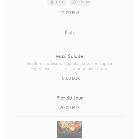
LEPEK
OŘECHY
12,00 EUR
Plats
Maxi Salade
Mesclun, crudités & légumes de saison vapeur,
légumineuses . . . assaisonnement à part
18,00 EUR
Plat du Jour
20,00 EUR