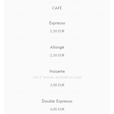
CAFÉ
Expresso
2,50 EUR
Allongé
2,50 EUR
Noisette
Lait d`avoine, amande ou soya
3,00 EUR
Double Expresso
4,00 EUR