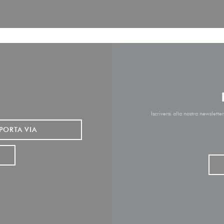
Iscriversi alla nostra newslett
PORTA VIA