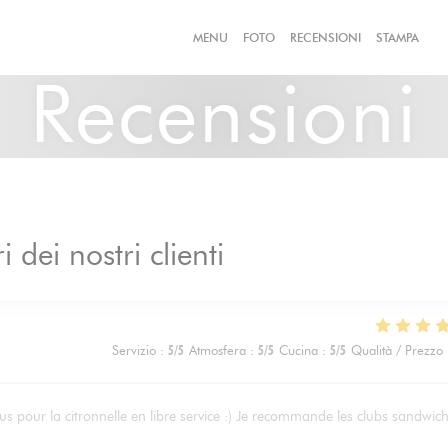
MENU
FOTO
RECENSIONI
STAMPA
((
Recensioni
i dei nostri clienti
Servizio
:
5
/5
Atmosfera
:
5
/5
Cucina
:
5
/5
Qualità / Prezzo
us pour la citronnelle en libre service :) Je recommande les clubs sandwic