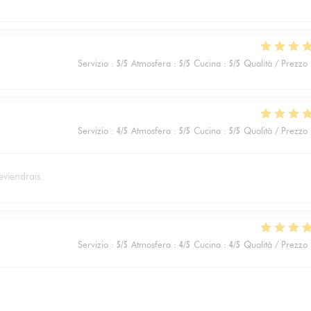
Servizio
:
5
/5
Atmosfera
:
5
/5
Cucina
:
5
/5
Qualità / Prezzo
Servizio
:
4
/5
Atmosfera
:
5
/5
Cucina
:
5
/5
Qualità / Prezzo
eviendrais.
Servizio
:
5
/5
Atmosfera
:
4
/5
Cucina
:
4
/5
Qualità / Prezzo