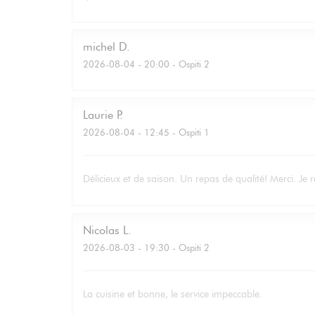
michel
D
2026-08-04
- 20:00 - Ospiti 2
Laurie
P
2026-08-04
- 12:45 - Ospiti 1
Délicieux et de saison. Un repas de qualité! Merci. Je r
Nicolas
L
2026-08-03
- 19:30 - Ospiti 2
La cuisine et bonne, le service impeccable.