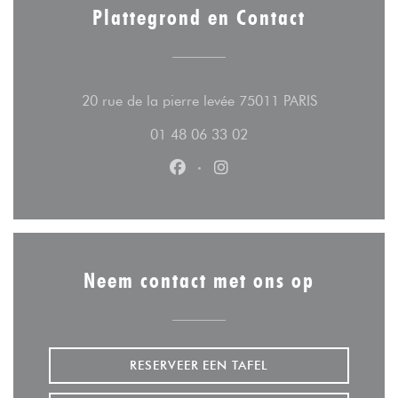
Plattegrond en Contact
((opent in ee
20 rue de la pierre levée 75011 PARIS
01 48 06 33 02
Facebook ((opent in een nieuw v
Instagram ((opent in een n
Neem contact met ons op
RESERVEER EEN TAFEL