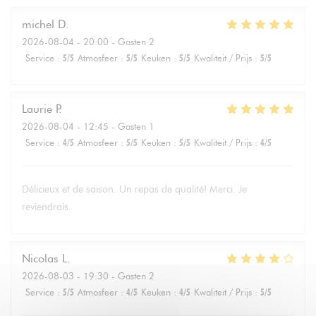
michel
D
2026-08-04
- 20:00 - Gasten 2
Service
:
5
/5
Atmosfeer
:
5
/5
Keuken
:
5
/5
Kwaliteit / Prijs
:
5
/5
Laurie
P
2026-08-04
- 12:45 - Gasten 1
Service
:
4
/5
Atmosfeer
:
5
/5
Keuken
:
5
/5
Kwaliteit / Prijs
:
4
/5
Délicieux et de saison. Un repas de qualité! Merci. Je
reviendrais.
Nicolas
L
2026-08-03
- 19:30 - Gasten 2
Service
:
5
/5
Atmosfeer
:
4
/5
Keuken
:
4
/5
Kwaliteit / Prijs
:
5
/5