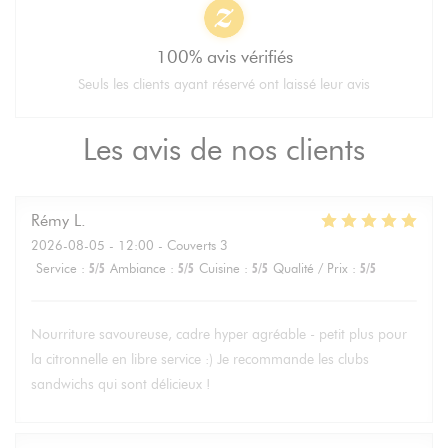
100% avis vérifiés
Seuls les clients ayant réservé ont laissé leur avis
Les avis de nos clients
Rémy
L
2026-08-05
- 12:00 - Couverts 3
Service
:
5
/5
Ambiance
:
5
/5
Cuisine
:
5
/5
Qualité / Prix
:
5
/5
Nourriture savoureuse, cadre hyper agréable - petit plus pour
la citronnelle en libre service :) Je recommande les clubs
sandwichs qui sont délicieux !