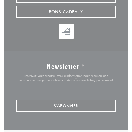
BONS CADEAUX
Newsletter
*
Inscrivez-vous à notre lettre d'information pour recevoir des
communications personnalisées et des offres marketing par courriel.
S'ABONNER