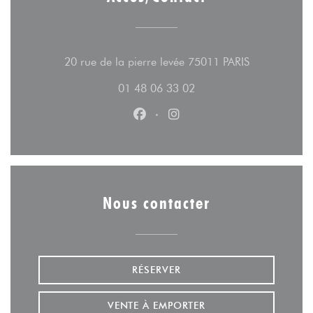
((ouvre une n
20 rue de la pierre levée 75011 PARIS
01 48 06 33 02
Facebook ((ouvre une nouvelle fe
Instagram ((ouvre une nouv
Nous contacter
RÉSERVER
VENTE À EMPORTER