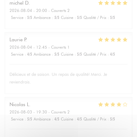
michel
D
2026-08-04
- 20:00 - Couverts 2
Service
:
5
/5
Ambiance
:
5
/5
Cuisine
:
5
/5
Qualité / Prix
:
5
/5
Laurie
P
2026-08-04
- 12:45 - Couverts 1
Service
:
4
/5
Ambiance
:
5
/5
Cuisine
:
5
/5
Qualité / Prix
:
4
/5
Délicieux et de saison. Un repas de qualité! Merci. Je
reviendrais.
Nicolas
L
2026-08-03
- 19:30 - Couverts 2
Service
:
5
/5
Ambiance
:
4
/5
Cuisine
:
4
/5
Qualité / Prix
:
5
/5