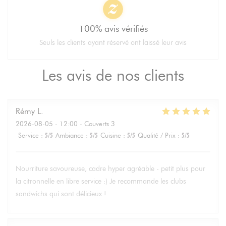
100% avis vérifiés
Seuls les clients ayant réservé ont laissé leur avis
Les avis de nos clients
Rémy
L
2026-08-05
- 12:00 - Couverts 3
Service
:
5
/5
Ambiance
:
5
/5
Cuisine
:
5
/5
Qualité / Prix
:
5
/5
Nourriture savoureuse, cadre hyper agréable - petit plus pour
la citronnelle en libre service :) Je recommande les clubs
sandwichs qui sont délicieux !