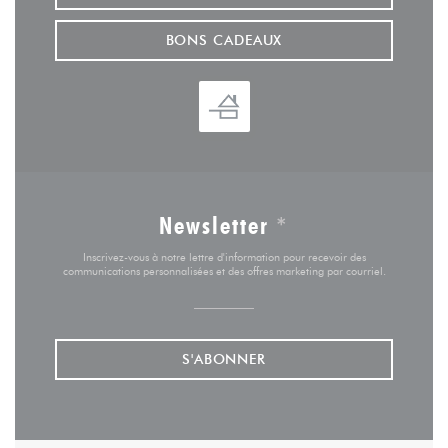
BONS CADEAUX
Newsletter
*
Inscrivez-vous à notre lettre d'information pour recevoir des
communications personnalisées et des offres marketing par courriel.
S'ABONNER