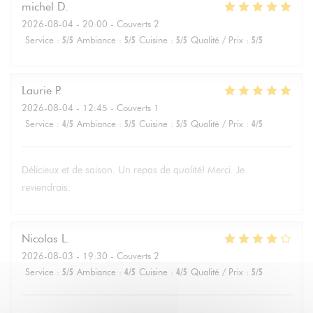
michel
D
2026-08-04
- 20:00 - Couverts 2
Service
:
5
/5
Ambiance
:
5
/5
Cuisine
:
5
/5
Qualité / Prix
:
5
/5
Laurie
P
2026-08-04
- 12:45 - Couverts 1
Service
:
4
/5
Ambiance
:
5
/5
Cuisine
:
5
/5
Qualité / Prix
:
4
/5
Délicieux et de saison. Un repas de qualité! Merci. Je
reviendrais.
Nicolas
L
2026-08-03
- 19:30 - Couverts 2
Service
:
5
/5
Ambiance
:
4
/5
Cuisine
:
4
/5
Qualité / Prix
:
5
/5