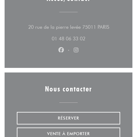
((ouvre une n
20 rue de la pierre levée 75011 PARIS
01 48 06 33 02
Facebook ((ouvre une nouvelle fe
Instagram ((ouvre une nouv
Nous contacter
RÉSERVER
VENTE À EMPORTER