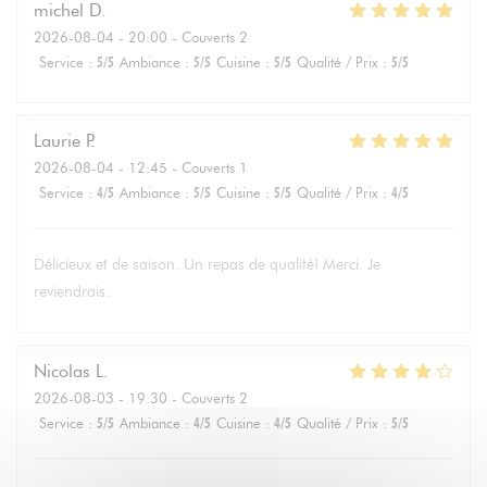
michel
D
2026-08-04
- 20:00 - Couverts 2
Service
:
5
/5
Ambiance
:
5
/5
Cuisine
:
5
/5
Qualité / Prix
:
5
/5
Laurie
P
2026-08-04
- 12:45 - Couverts 1
Service
:
4
/5
Ambiance
:
5
/5
Cuisine
:
5
/5
Qualité / Prix
:
4
/5
Délicieux et de saison. Un repas de qualité! Merci. Je
reviendrais.
Nicolas
L
2026-08-03
- 19:30 - Couverts 2
Service
:
5
/5
Ambiance
:
4
/5
Cuisine
:
4
/5
Qualité / Prix
:
5
/5