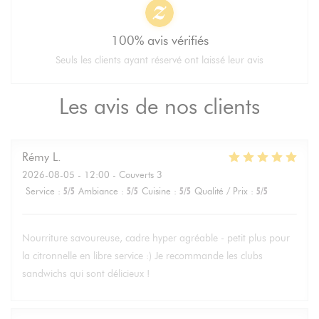
100% avis vérifiés
Seuls les clients ayant réservé ont laissé leur avis
Les avis de nos clients
Rémy
L
2026-08-05
- 12:00 - Couverts 3
Service
:
5
/5
Ambiance
:
5
/5
Cuisine
:
5
/5
Qualité / Prix
:
5
/5
Nourriture savoureuse, cadre hyper agréable - petit plus pour
la citronnelle en libre service :) Je recommande les clubs
sandwichs qui sont délicieux !