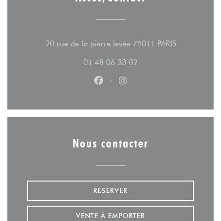
((ouvre une n
20 rue de la pierre levée 75011 PARIS
01 48 06 33 02
Facebook ((ouvre une nouvelle fe
Instagram ((ouvre une nouv
Nous contacter
RÉSERVER
VENTE À EMPORTER