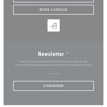
BONS CADEAUX
Newsletter
*
Inscrivez-vous à notre lettre d'information pour recevoir des
communications personnalisées et des offres marketing par courriel.
S'ABONNER