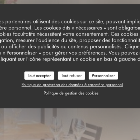
es partenaires utilisent des cookies sur ce site, pouvant impli
e personnel. Les cookies dits « nécessaires » sont obligatoir
NTINE BIO
okies facultatifs nécessitent votre consentement. Ces cookies f
ation, mesurer l'audience du site, proposer des fonctionnalit
 ou afficher des publicités ou contenus personnalisés. Clique
ou « Personnaliser » pour gérer vos préférences. Vous pouvez
liquant sur l'icône représentant un cookie en bas à gauche d
Tout accepter
Tout refuser
Personnaliser
TER
Politique de protection des données à caractère personnel
Politique de gestion des cookies