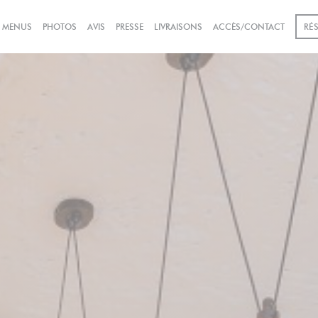
((OUVRE UNE NOUVELLE FEN
& MENUS
PHOTOS
AVIS
PRESSE
LIVRAISONS
ACCÈS/CONTACT
RÉ