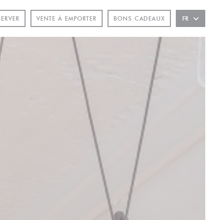
ÊTRE))
SERVER
VENTE À EMPORTER
BONS CADEAUX
FR