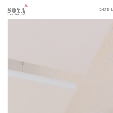
Personnalisation de vos choix en matière de cookies
CARTES 