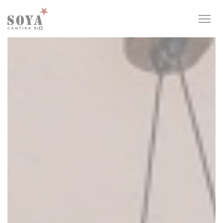
Personnalisation de vos choix en matière de cookies