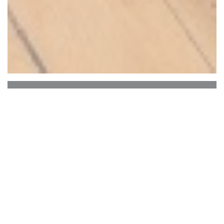
SOYA CANTINE BIO
* * *