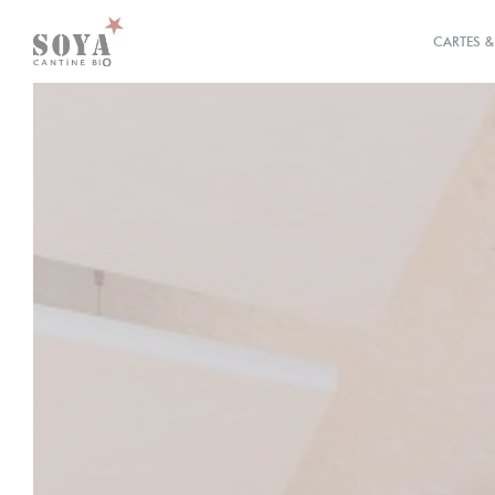
Personnalisation de vos choix en matière de cookies
CARTES 