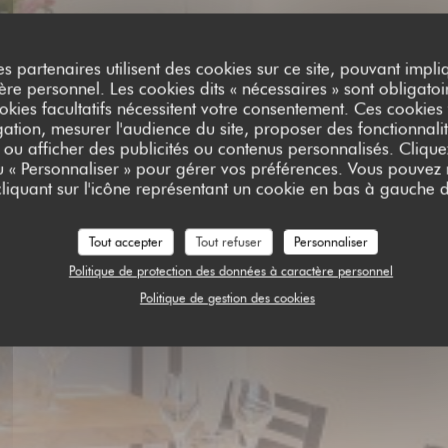
es partenaires utilisent des cookies sur ce site, pouvant impli
e personnel. Les cookies dits « nécessaires » sont obligatoir
NTINE BIO
okies facultatifs nécessitent votre consentement. Ces cookies f
ation, mesurer l'audience du site, proposer des fonctionnalit
 ou afficher des publicités ou contenus personnalisés. Clique
ou « Personnaliser » pour gérer vos préférences. Vous pouvez
liquant sur l'icône représentant un cookie en bas à gauche d
Tout accepter
Tout refuser
Personnaliser
TER
Politique de protection des données à caractère personnel
Politique de gestion des cookies