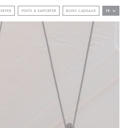
ÊTRE))
SERVER
VENTE À EMPORTER
BONS CADEAUX
FR