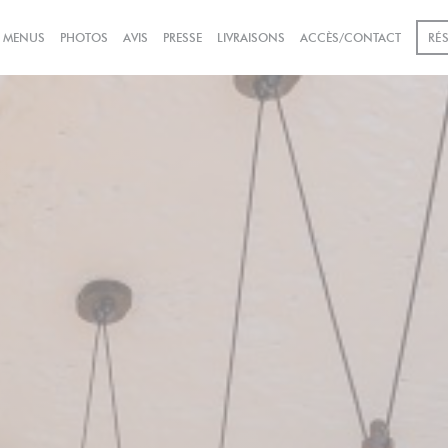
((OUVRE UNE NOUVELLE FEN
& MENUS
PHOTOS
AVIS
PRESSE
LIVRAISONS
ACCÈS/CONTACT
RÉ