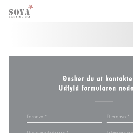
CCookie-styringspanel
Ønsker du at kontakte
Udfyld formularen nede