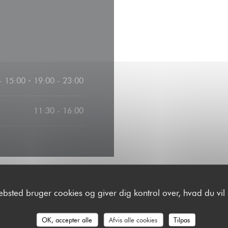
- 15:00
19:00 - 23:00
•
11:30 - 16:00
ebsted bruger cookies og giver dig kontrol over, hvad du vil 
Adgang
OK, accepter alle
Afvis alle cookies
Tilpas